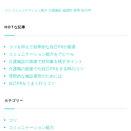
コツ
コミュニケーション能力
介護施設
協調性
採用
自己PR
HOTな記事
コツを抑えて効率的な自己PRが最適
コミュニケーション能力をアピール
介護施設の面接で好印象を残すポイント
介護職の面接での自己PRをする時のコツ
理想的な施設運営のためには
自己PRをうまく行うコツ
カテゴリー
コツ
コミュニケーション能力