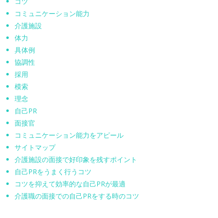
コツ
コミュニケーション能力
介護施設
体力
具体例
協調性
採用
模索
理念
自己PR
面接官
コミュニケーション能力をアピール
サイトマップ
介護施設の面接で好印象を残すポイント
自己PRをうまく行うコツ
コツを抑えて効率的な自己PRが最適
介護職の面接での自己PRをする時のコツ