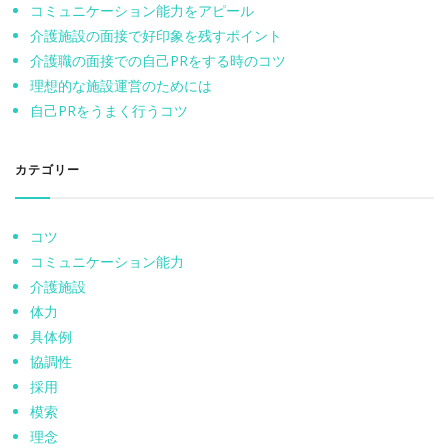
コミュニケーション能力をアピール
介護施設の面接で好印象を残すポイント
介護職の面接での自己PRをする時のコツ
理想的な施設運営のためには
自己PRをうまく行うコツ
カテゴリー
コツ
コミュニケーション能力
介護施設
体力
具体例
協調性
採用
模索
理念