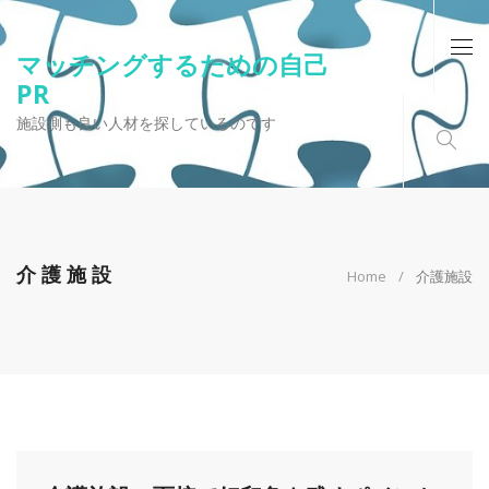
マッチングするための自己
PR
施設側も良い人材を探しているのです
介護施設
Home
介護施設