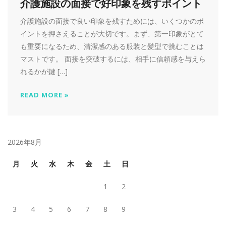
介護施設の面接で好印象を残すポイント
介護施設の面接で良い印象を残すためには、いくつかのポ
イントを押さえることが大切です。まず、第一印象がとて
も重要になるため、清潔感のある服装と髪型で挑むことは
マストです。 面接を突破するには、相手に信頼感を与えら
れるかが鍵 […]
READ MORE »
2026年8月
月
火
水
木
金
土
日
1
2
3
4
5
6
7
8
9